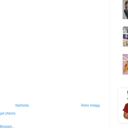
Startsida
Äldre inlägg
get (Atom)