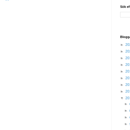
Sök ef
Blogg
►
20
►
20
►
20
►
20
►
20
►
20
►
20
►
20
▼
20
►
►
►
►