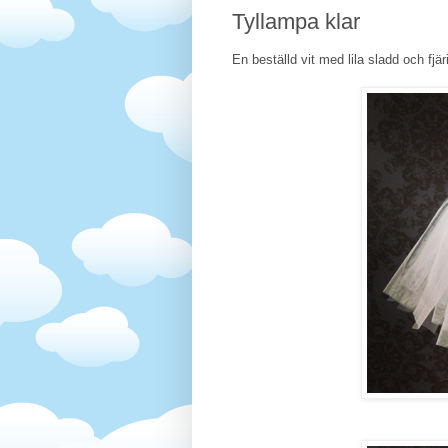
Tyllampa klar
En beställd vit med lila sladd och fjäril