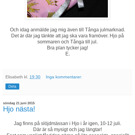
Och idag anmälde jag mig även till Tånga julmarknad.
Det är där jag tänkte att jag ska vara framöver. Hjo på
sommaren och Tånga till jul.
Bra plan tycker jag!
E.
Elisabeth
kl.
19:30
Inga kommentarer:
Dela
söndag 21 juni 2015
Hjo nästa!
Jag finns på slöjdmässan i Hjo i år igen, 10-12 juli.
Där är så mysigt och jag längtar!