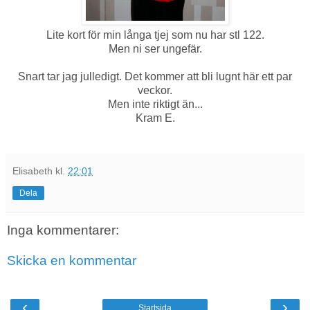
Lite kort för min långa tjej som nu har stl 122.
Men ni ser ungefär.
Snart tar jag julledigt. Det kommer att bli lugnt här ett par
veckor.
Men inte riktigt än...
Kram E.
Elisabeth
kl.
22:01
Dela
Inga kommentarer:
Skicka en kommentar
‹
›
Startsida