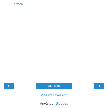
Svara
‹
›
Startsida
Visa webbversion
Använder
Blogger
.