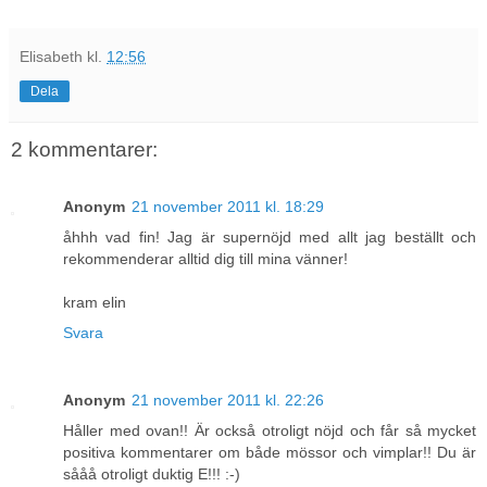
Elisabeth
kl.
12:56
Dela
2 kommentarer:
Anonym
21 november 2011 kl. 18:29
åhhh vad fin! Jag är supernöjd med allt jag beställt och
rekommenderar alltid dig till mina vänner!
kram elin
Svara
Anonym
21 november 2011 kl. 22:26
Håller med ovan!! Är också otroligt nöjd och får så mycket
positiva kommentarer om både mössor och vimplar!! Du är
sååå otroligt duktig E!!! :-)