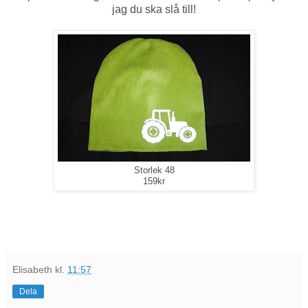
jag du ska slå till!
Storlek 48
159kr
Elisabeth
kl.
11:57
Dela