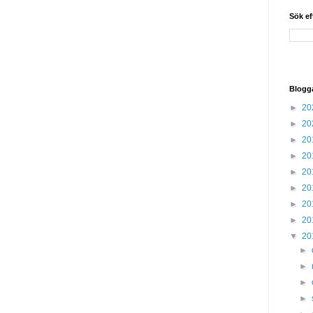
Sök ef
Blogg
►
20
►
20
►
20
►
20
►
20
►
20
►
20
►
20
▼
20
►
►
►
►