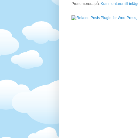
Prenumerera på:
Kommentarer till inläg