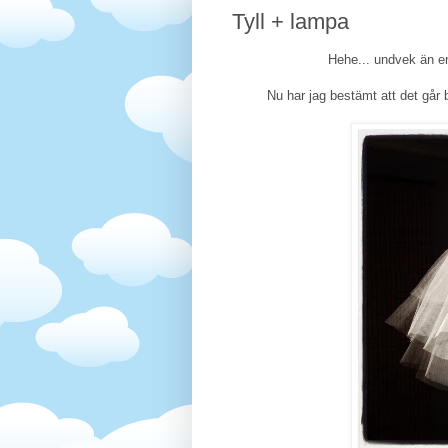
Tyll + lampa
Hehe... undvek än en 
Nu har jag bestämt att det går b