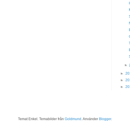
►
►
20
►
20
►
20
Temat Enkel. Temabilder från
Goldmund
. Använder
Blogger
.