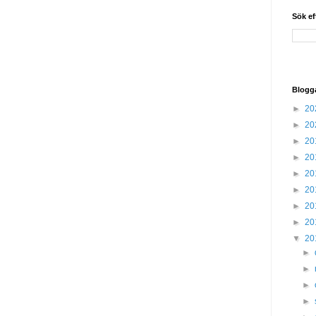
Sök ef
Blogg
►
20
►
20
►
20
►
20
►
20
►
20
►
20
►
20
▼
20
►
►
►
►