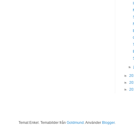
►
►
20
►
20
►
20
Temat Enkel. Temabilder från
Goldmund
. Använder
Blogger
.