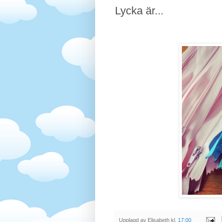
Lycka är...
Upplagd av
Elisabeth
kl.
17:00