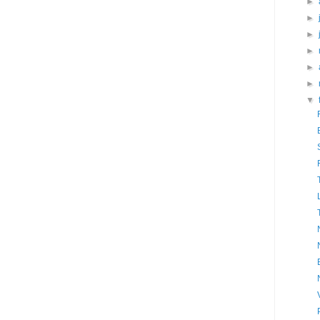
►
►
►
►
►
►
▼