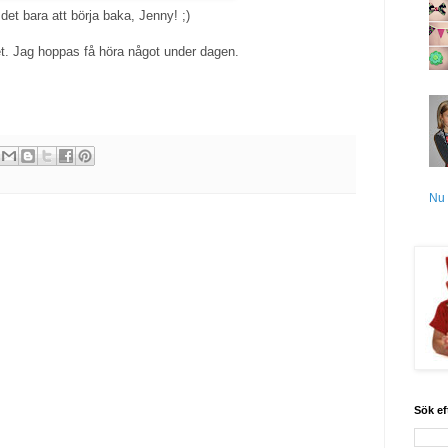
det bara att börja baka, Jenny! ;)
t. Jag hoppas få höra något under dagen.
Nu 
Sök ef