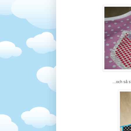
...och så s