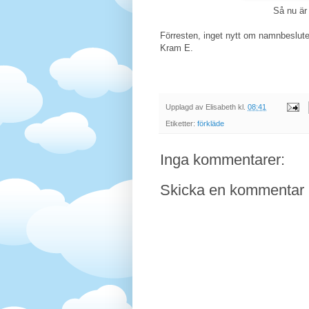
Så nu är 
Förresten, inget nytt om namnbeslute
Kram E.
Upplagd av
Elisabeth
kl.
08:41
Etiketter:
förkläde
Inga kommentarer:
Skicka en kommentar