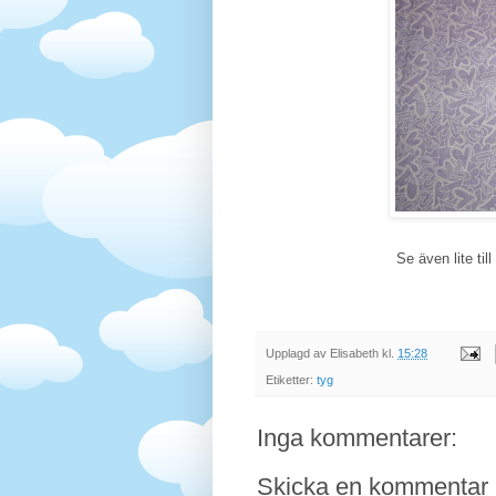
Se även lite ti
Upplagd av
Elisabeth
kl.
15:28
Etiketter:
tyg
Inga kommentarer:
Skicka en kommentar