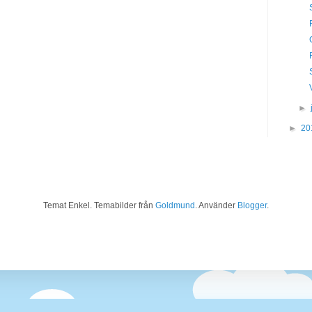
►
►
20
Temat Enkel. Temabilder från
Goldmund
. Använder
Blogger
.