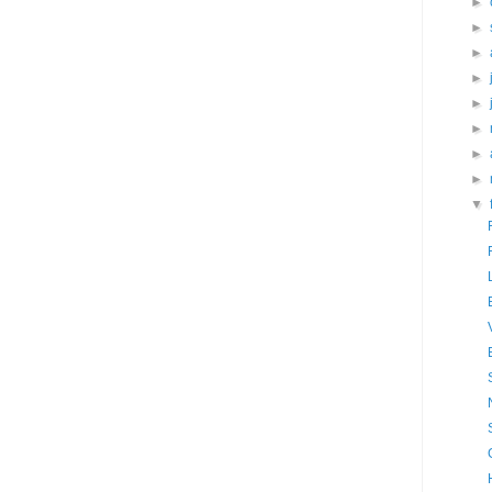
►
►
►
►
►
►
►
►
▼