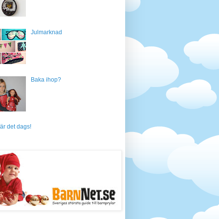
Julmarknad
Baka ihop?
är det dags!