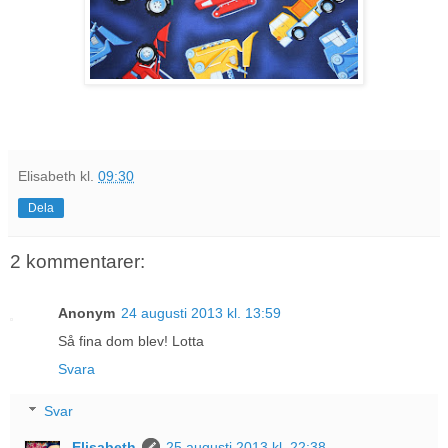
Elisabeth
kl.
09:30
Dela
2 kommentarer:
Anonym
24 augusti 2013 kl. 13:59
Så fina dom blev! Lotta
Svara
Svar
Elisabeth
25 augusti 2013 kl. 22:38