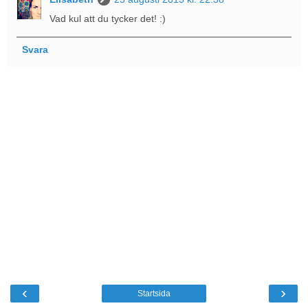
Vad kul att du tycker det! :)
Svara
‹
›
Startsida