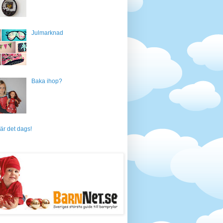
Julmarknad
Baka ihop?
är det dags!