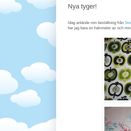
Nya tyger!
Idag anlände min beställning från
Stof
har jag bara en halvmeter av och min 