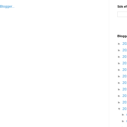
Sök ef
Blogg
►
20
►
20
►
20
►
20
►
20
►
20
►
20
►
20
►
20
►
20
▼
20
►
►