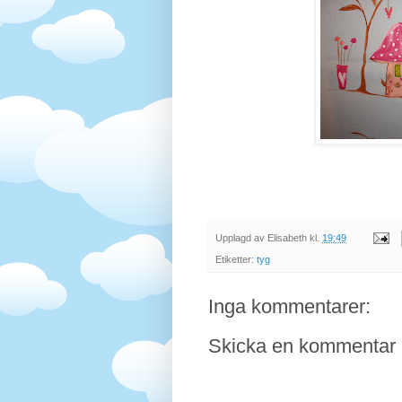
Upplagd av
Elisabeth
kl.
19:49
Etiketter:
tyg
Inga kommentarer:
Skicka en kommentar