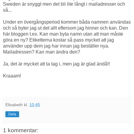
Sweden är snyggt men det bli lite långt i mailadresser och
så...
Under en övergångsperiod kommer båda namnen användas
och så byter jag ut det allt eftersom jag hinner och kan. Den
här bloggen t.ex. Kan man byta namn utan att man måste
göra en ny? Etiketterna kostar så pass mycket att jag
använder upp dem jag har innan jag beställer nya.
Mailadressen? Kan man ändra den?
Ja, det är mycket att ta tag i, men jag är glad ändå!!
Kraaam!
Elisabeth
kl.
10:45
Dela
1 kommentar: