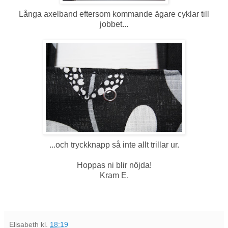
Långa axelband eftersom kommande ägare cyklar till
jobbet...
...och tryckknapp så inte allt trillar ur.
Hoppas ni blir nöjda!
Kram E.
Elisabeth
kl.
18:19