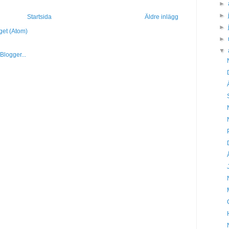
►
►
Startsida
Äldre inlägg
►
get (Atom)
►
▼