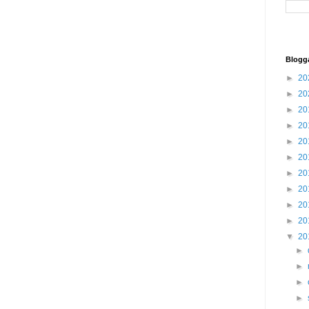
Blogg
►
20
►
20
►
20
►
20
►
20
►
20
►
20
►
20
►
20
►
20
▼
20
►
►
►
►