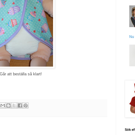
Nu 
Går att beställa så klart!
Sök ef