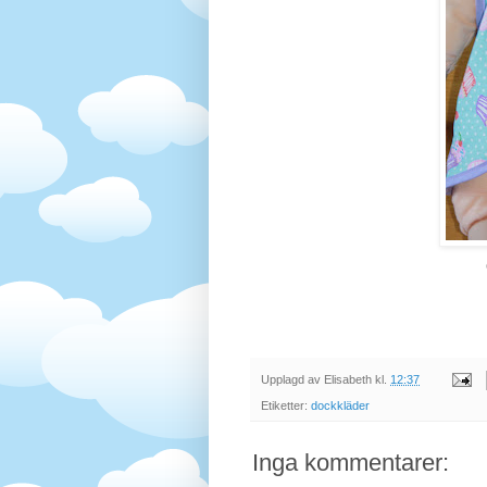
Upplagd av
Elisabeth
kl.
12:37
Etiketter:
dockkläder
Inga kommentarer: