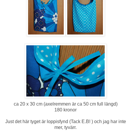
ca 20 x 30 cm (axelremmen är ca 50 cm full längd)
180 kronor
Just det här tyget är loppisfynd (Tack E.B! ) och jag har inte
mer, tyvärr.