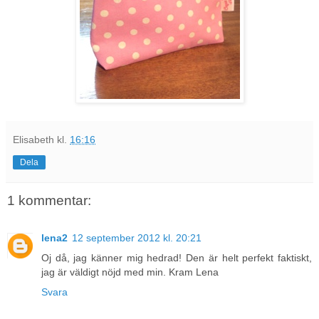
Elisabeth
kl.
16:16
Dela
1 kommentar:
lena2
12 september 2012 kl. 20:21
Oj då, jag känner mig hedrad! Den är helt perfekt faktiskt,
jag är väldigt nöjd med min. Kram Lena
Svara