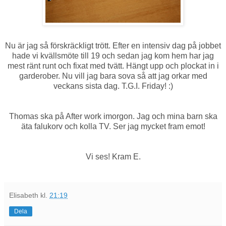
Nu är jag så förskräckligt trött. Efter en intensiv dag på jobbet
hade vi kvällsmöte till 19 och sedan jag kom hem har jag
mest ränt runt och fixat med tvätt. Hängt upp och plockat in i
garderober. Nu vill jag bara sova så att jag orkar med
veckans sista dag. T.G.I. Friday! :)
Thomas ska på After work imorgon. Jag och mina barn ska
äta falukorv och kolla TV. Ser jag mycket fram emot!
Vi ses! Kram E.
Elisabeth
kl.
21:19
Dela