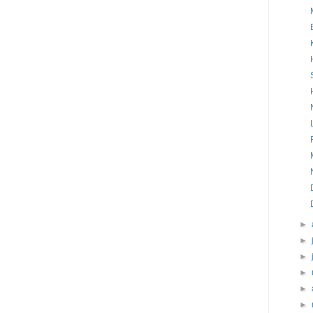
►
►
►
►
►
►