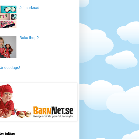
Julmarknad
Baka ihop?
är det dags!
ter inlägg