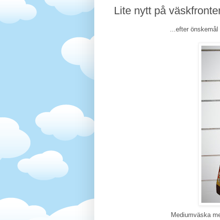
Lite nytt på väskfronten
...efter önskemål 
Mediumväska med 