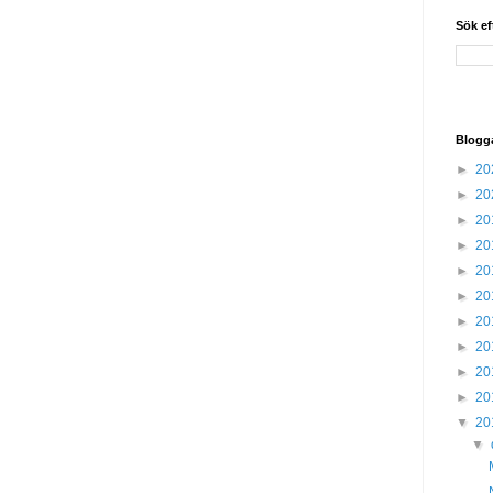
Sök ef
Blogg
►
20
►
20
►
20
►
20
►
20
►
20
►
20
►
20
►
20
►
20
▼
20
▼