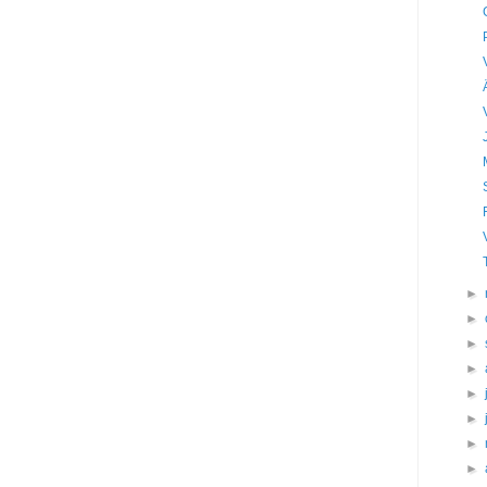
►
►
►
►
►
►
►
►