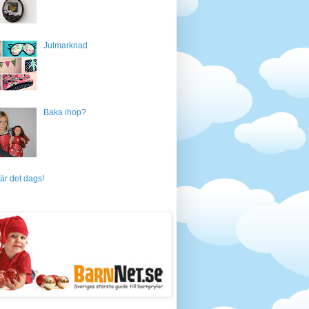
Julmarknad
Baka ihop?
är det dags!