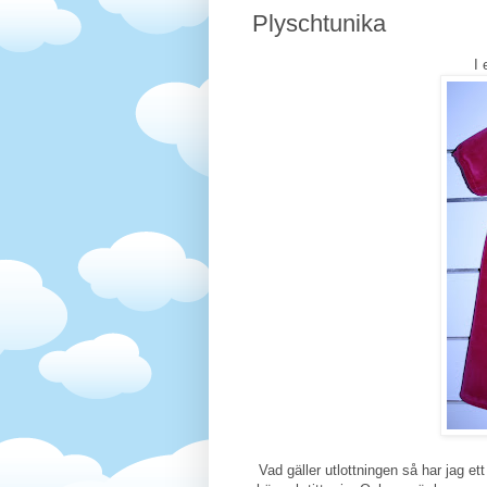
Plyschtunika
I 
Vad gäller utlottningen så har jag ett