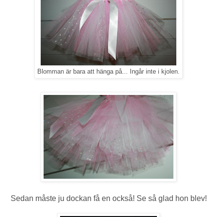
Blomman är bara att hänga på... Ingår inte i kjolen.
Sedan måste ju dockan få en också! Se så glad hon blev!