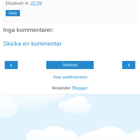
Elisabeth
kl.
22:09
Dela
Inga kommentarer:
Skicka en kommentar
‹
›
Startsida
Visa webbversion
Använder
Blogger
.