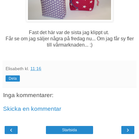
Fast det här var de sista jag klippt ut.
Får se om jag säljer några på fredag nu... Om jag får sy fler
till vårmarknaden... :)
Elisabeth
kl.
11:16
Dela
Inga kommentarer:
Skicka en kommentar
‹
›
Startsida