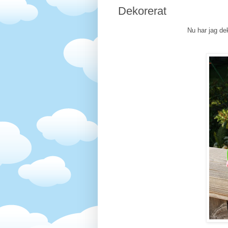
Dekorerat
Nu har jag de