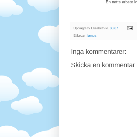
En natts arbete k
Upplagd av
Elisabeth
kl.
00:07
Etiketter:
lampa
Inga kommentarer:
Skicka en kommentar