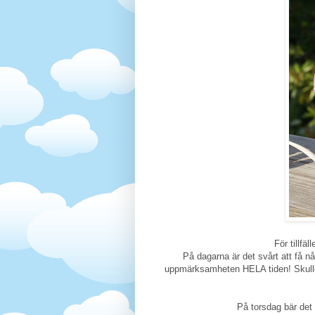
För tillfäl
På dagarna är det svårt att få 
uppmärksamheten HELA tiden! Skulle
På torsdag bär det 