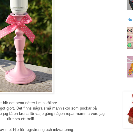
Nu 
let blir det sena nätter i min källare.
något gjort. Det finns några små människor som pockar på
 jag få en krona för varje gång någon ropar mamma vore jag
rik som ett troll!
av mot Hjo för registrering och inkvartering.