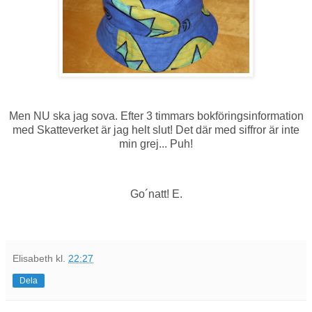
Men NU ska jag sova. Efter 3 timmars bokföringsinformation
med Skatteverket är jag helt slut! Det där med siffror är inte
min grej... Puh!
Go´natt! E.
Elisabeth
kl.
22:27
Dela