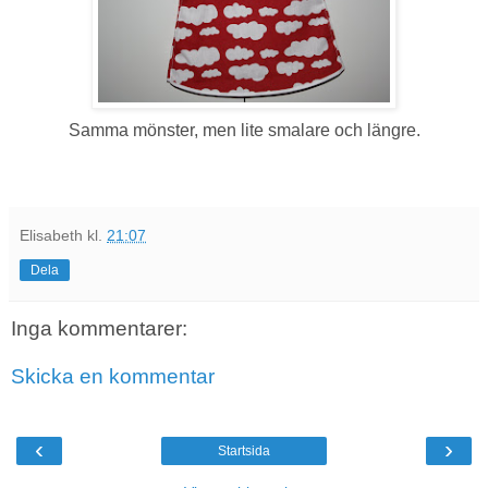
Samma mönster, men lite smalare och längre.
Elisabeth
kl.
21:07
Dela
Inga kommentarer:
Skicka en kommentar
‹
›
Startsida