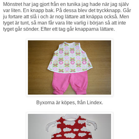
Mönstret har jag gjort från en tunika jag hade när jag själv
var liten. En knapp bak. På dessa blev det tryckknapp. Går
ju fortare att slå i och är nog lättare att knäppa också. Men
tyget är tunt, så man får vara lite varlig i början så att inte
tyget går sönder. Efter ett tag går knapparna lättare.
Byxorna är köpes, från Lindex.