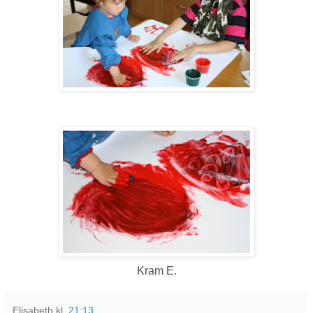
Kram E.
Elisabeth
kl.
21:13