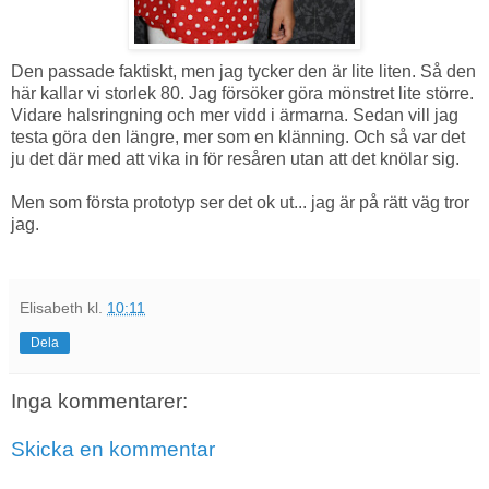
Den passade faktiskt, men jag tycker den är lite liten. Så den
här kallar vi storlek 80. Jag försöker göra mönstret lite större.
Vidare halsringning och mer vidd i ärmarna. Sedan vill jag
testa göra den längre, mer som en klänning. Och så var det
ju det där med att vika in för resåren utan att det knölar sig.
Men som första prototyp ser det ok ut... jag är på rätt väg tror
jag.
Elisabeth
kl.
10:11
Dela
Inga kommentarer:
Skicka en kommentar