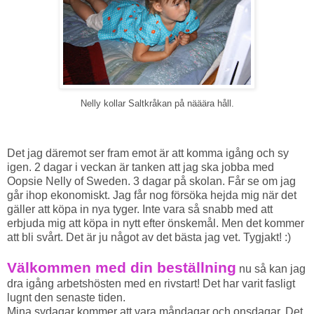
Nelly kollar Saltkråkan på nääära håll.
Det jag däremot ser fram emot är att komma igång och sy
igen. 2 dagar i veckan är tanken att jag ska jobba med
Oopsie Nelly of Sweden. 3 dagar på skolan. Får se om jag
går ihop ekonomiskt. Jag får nog försöka hejda mig när det
gäller att köpa in nya tyger. Inte vara så snabb med att
erbjuda mig att köpa in nytt efter önskemål. Men det kommer
att bli svårt. Det är ju något av det bästa jag vet. Tygjakt! :)
Välkommen med din beställning
nu så kan jag
dra igång arbetshösten med en rivstart! Det har varit fasligt
lugnt den senaste tiden.
Mina sydagar kommer att vara måndagar och onsdagar. Det