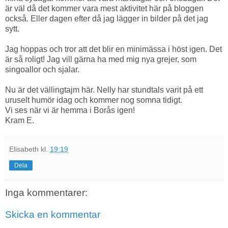
är väl då det kommer vara mest aktivitet här på bloggen
också. Eller dagen efter då jag lägger in bilder på det jag
sytt.
Jag hoppas och tror att det blir en minimässa i höst igen. Det
är så roligt! Jag vill gärna ha med mig nya grejer, som
singoallor och sjalar.
Nu är det vällingtajm här. Nelly har stundtals varit på ett
uruselt humör idag och kommer nog somna tidigt.
Vi ses när vi är hemma i Borås igen!
Kram E.
Elisabeth
kl.
19:19
Dela
Inga kommentarer:
Skicka en kommentar