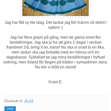
Jag har fått sy lite idag. Det tackar jag för! Känns så skönt i
själen! :)
Jag har flera grejer på gång, men tar gärna emot fler
beställningar. Jag ska ju ha att göra 2 dagar i veckan
framöver! Så, bring it on, bara!! Nu ska vi snart ta en fika,
men sedan ska jag fortsätta med en mössa och en
dagiskasse. Självklart tar jag mina beställningar i hyfsad
ordning, men ibland får färgen på tråden i symaskinen styra.
Nu kör vi blått en stund!
Kram E.
Elisabeth
kl.
16:43
Dela