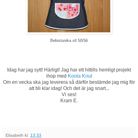
Bebistunika stl 50/56
Idag har jag sytt! Härligt! Jag har ett hittills hemligt projekt
ihop med
Koola Knut
Om en vecka ska jag leverera så därför bestämde jag mig för
att bli klar idag! Och det är jag snart...
Vi ses!
Kram E.
Elisabeth
kl.
13:33