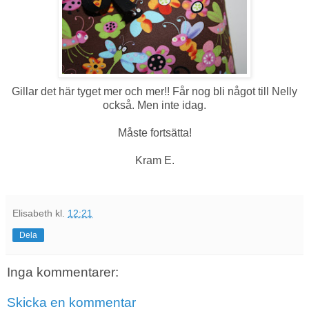
Gillar det här tyget mer och mer!! Får nog bli något till Nelly
också. Men inte idag.
Måste fortsätta!
Kram E.
Elisabeth
kl.
12:21
Dela
Inga kommentarer:
Skicka en kommentar