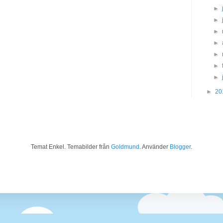
►
►
►
►
►
►
►
►
20
Temat Enkel. Temabilder från
Goldmund
. Använder
Blogger
.