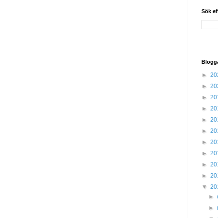
Sök ef
Blogg
►
20
►
20
►
20
►
20
►
20
►
20
►
20
►
20
►
20
►
20
▼
20
►
►