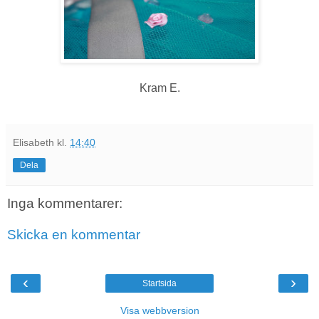
Kram E.
Elisabeth
kl.
14:40
Dela
Inga kommentarer:
Skicka en kommentar
‹
›
Startsida
Visa webbversion