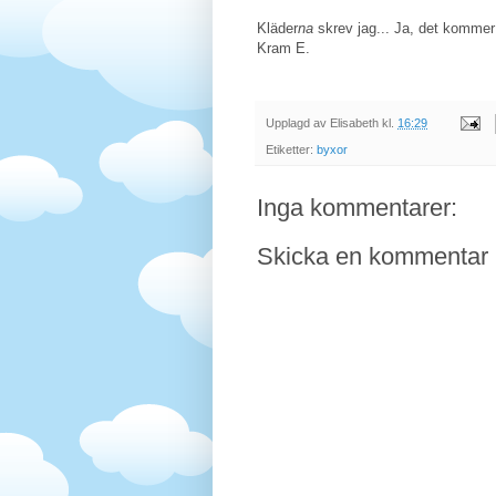
Kläder
na
skrev jag... Ja, det kommer 
Kram E.
Upplagd av
Elisabeth
kl.
16:29
Etiketter:
byxor
Inga kommentarer:
Skicka en kommentar