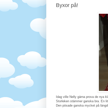
Byxor på!
Idag ville Nelly gärna prova de nya kl
Storleken stämmer ganska bra. En lite
Den pösade ganska mycket på längde