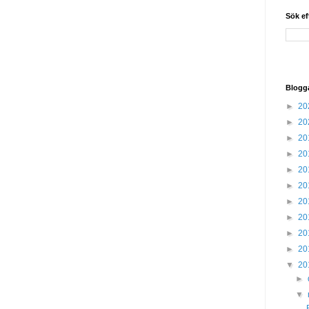
Sök ef
Blogg
►
20
►
20
►
20
►
20
►
20
►
20
►
20
►
20
►
20
►
20
▼
20
►
▼