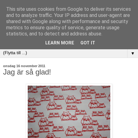
This site uses cookies from Google to deliver its services
and to analyze traffic. Your IP address and user-agent are
shared with Google along with performance and security
metrics to ensure quality of service, generate usage
statistics, and to detect and address abuse.
LEARN MORE
GOT IT
▼
onsdag 16 november 2011
Jag är så glad!